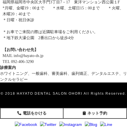
福岡県福岡市中央区大手門3丁目7－17 東洋マンション西公園１F
*月曜、金曜19：00まで ＊水曜、土曜日15：00まで ＊火曜、
木曜20：40まで
＊日曜・祝日休診
＊お車でご来院の際は近隣駐車場をご利用ください。
＊地下鉄大濠公園 2番出口から徒歩4分
【お問い合わせ先】
MAIL info@hayato-ds.jp
TEL 092-406-3290
診療案内
ホワイトニング、一般歯科、審美歯科、歯列矯正、デンタルエステ、リ
ンクルセラピー
© 2018 HAYATO DENTAL SALON OHORI All Rights Reserved.
電話をかける
ネット予約