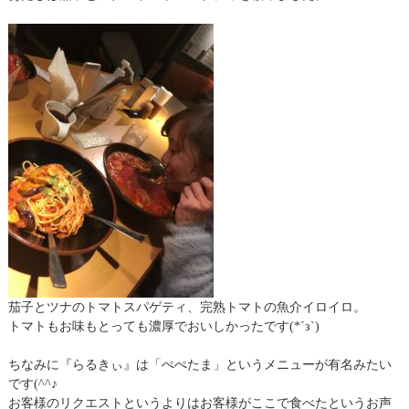
茄子とツナのトマトスパゲティ、完熟トマトの魚介イロイロ。
トマトもお味もとっても濃厚でおいしかったです(*´з`)
ちなみに『らるきぃ』は「ぺぺたま」というメニューが有名みたい
です(^^♪
お客様のリクエストというよりはお客様がここで食べたというお声