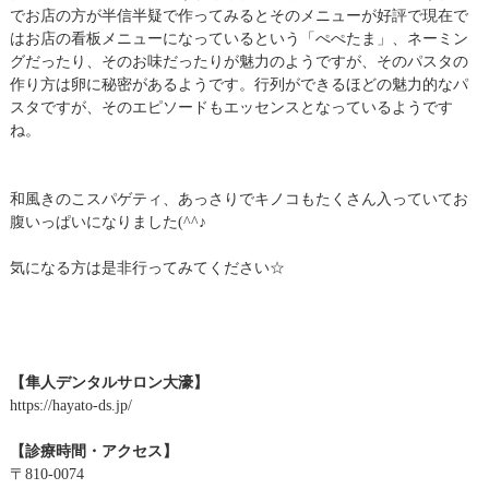
でお店の方が半信半疑で作ってみるとそのメニューが好評で現在で
はお店の看板メニューになっているという「ぺぺたま」、ネーミン
グだったり、そのお味だったりが魅力のようですが、そのパスタの
作り方は卵に秘密があるようです。行列ができるほどの魅力的なパ
スタですが、そのエピソードもエッセンスとなっているようです
ね。
和風きのこスパゲティ、あっさりでキノコもたくさん入っていてお
腹いっぱいになりました(^^♪
気になる方は是非行ってみてください☆
【隼人デンタルサロン大濠】
https://hayato-ds.jp/
【診療時間・アクセス】
〒810-0074