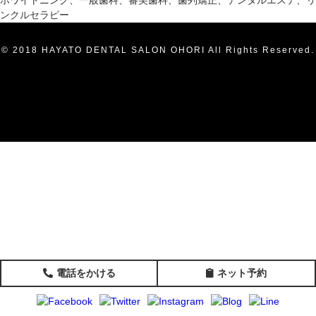
ホワイトニング、一般歯科、審美歯科、歯列矯正、デンタルエステ、リ
ンクルセラピー
© 2018 HAYATO DENTAL SALON OHORI All Rights Reserved.
電話をかける
ネット予約