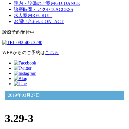
院内・設備のご案内
GUIDANCE
診療時間・アクセス
ACCESS
求人案内
RECRUIT
お問い合わせ
CONTACT
診療予約受付中
WEBからのご予約は
こちら
2019年03月27日
3.29-3