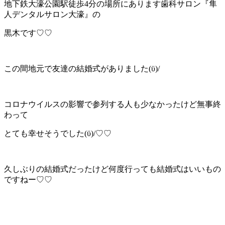
地下鉄大濠公園駅徒歩4分の場所にあります歯科サロン『隼
人デンタルサロン大濠』の
黒木です♡♡
この間地元で友達の結婚式がありました(ϋ)/
コロナウイルスの影響で参列する人も少なかったけど無事終
わって
とても幸せそうでした(ϋ)/♡♡
久しぶりの結婚式だったけど何度行っても結婚式はいいもの
ですねー♡♡