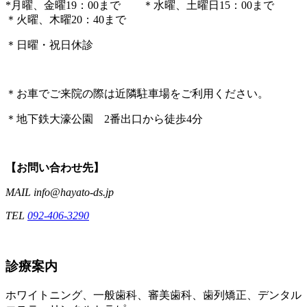
*月曜、金曜19：00まで ＊水曜、土曜日15：00まで
＊火曜、木曜20：40まで
＊日曜・祝日休診
＊お車でご来院の際は近隣駐車場をご利用ください。
＊地下鉄大濠公園 2番出口から徒歩4分
【お問い合わせ先】
MAIL info@hayato-ds.jp
TEL
092-406-3290
診療案内
ホワイトニング、一般歯科、審美歯科、歯列矯正、デンタル