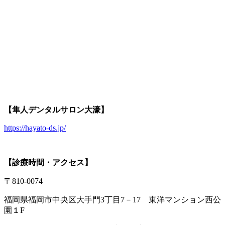
【隼人デンタルサロン大濠】
https://hayato-ds.jp/
【診療時間・アクセス】
〒810-0074
福岡県福岡市中央区大手門3丁目7－17 東洋マンション西公
園１F