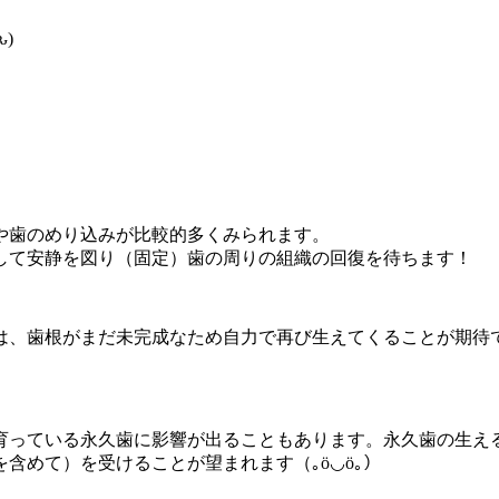
)
や歯のめり込みが比較的多くみられます。
して安静を図り（固定）歯の周りの組織の回復を待ちます！
は、歯根がまだ未完成なため自力で再び生えてくることが期待
育っている永久歯に影響が出ることもあります。永久歯の生え
含めて）を受けることが望まれます（｡ӧ◡ӧ｡）