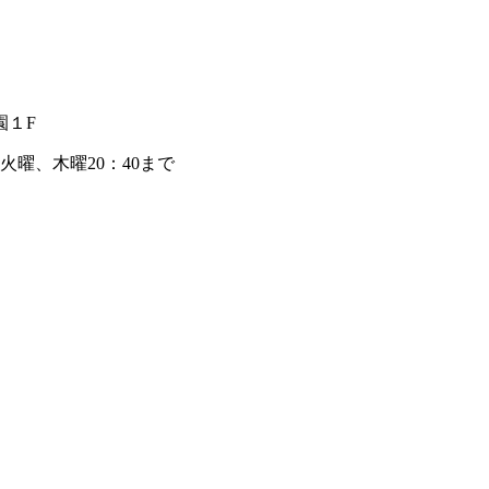
園１F
火曜、木曜20：40まで