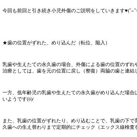
今回も前回と引き続き小児外傷のご説明をしていきます♥(ˆ⌣ˆԅ
★歯の位置がずれた、めり込んだ（転位、陥入）
乳歯や生えたての永久歯の場合、外傷による歯の位置のずれ
治療としては、歯を元の位置に戻し（整復）両脇の歯と連結
一方、低年齢児の乳歯や生えたての永久歯がめり込んだ場合
いようです(ϋ)/
また、乳歯の位置がずれたり、めり込むことで、乳歯の下で
久歯への生え替わりまで定期的にチェック（エックス線検査を