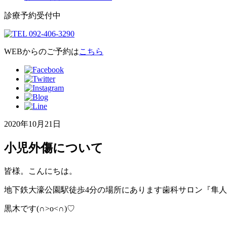
診療予約受付中
WEBからのご予約は
こちら
2020年10月21日
小児外傷について
皆様。こんにちは。
地下鉄大濠公園駅徒歩4分の場所にあります歯科サロン『隼
黒木です(∩˃o˂∩)♡