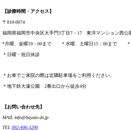
【診療時間・アクセス】
〒810-0074
福岡県福岡市中央区大手門3丁目7－17 東洋マンション西公
*月曜、金曜19：00まで ＊水曜、土曜日15：00まで ＊
＊日曜・祝日休診
＊お車でご来院の際は近隣駐車場をご利用ください。
＊地下鉄大濠公園 2番出口から徒歩4分
【お問い合わせ先】
MAIL info@hayato-ds.jp
TEL
092-406-3290