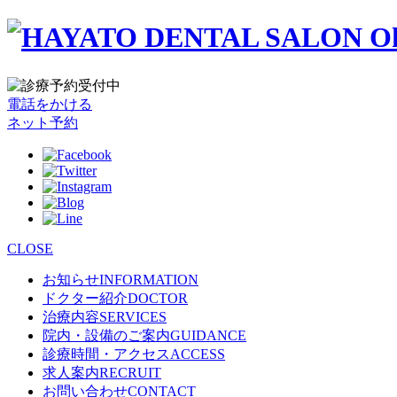
電話をかける
ネット予約
CLOSE
お知らせ
INFORMATION
ドクター紹介
DOCTOR
治療内容
SERVICES
院内・設備のご案内
GUIDANCE
診療時間・アクセス
ACCESS
求人案内
RECRUIT
お問い合わせ
CONTACT