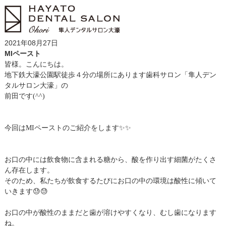
2021年08月27日
MIペースト
皆様。こんにちは。
地下鉄大濠公園駅徒歩４分の場所にあります歯科サロン「隼人デン
タルサロン大濠」の
前田です(^^)
今回はMIペーストのご紹介をします✨✨
お口の中には飲食物に含まれる糖から、酸を作り出す細菌がたくさ
ん存在します。
そのため、私たちが飲食するたびにお口の中の環境は酸性に傾いて
いきます😓😓
お口の中が酸性のままだと歯が溶けやすくなり、むし歯になります
ね。