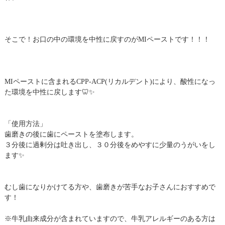
そこで！お口の中の環境を中性に戻すのがMIペーストです！！！
MIペーストに含まれるCPP-ACP(リカルデント)により、酸性になっ
た環境を中性に戻します🦷✨
「使用方法」
歯磨きの後に歯にペーストを塗布します。
３分後に過剰分は吐き出し、３０分後をめやすに少量のうがいをし
ます✨
むし歯になりかけてる方や、歯磨きが苦手なお子さんにおすすめで
す！
※牛乳由来成分が含まれていますので、牛乳アレルギーのある方は