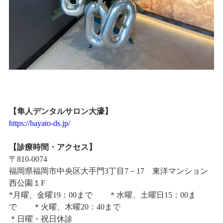
【隼人デンタルサロン大濠】
https://hayato-ds.jp/
【診療時間・アクセス】
〒810-0074
福岡県福岡市中央区大手門3丁目7－17 東洋マンション
西公園１F
*月曜、金曜19：00まで ＊水曜、土曜日15：00ま
で ＊火曜、木曜20：40まで
＊日曜・祝日休診