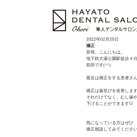
2022年02月25日
矯正
皆様。こんにちは。
地下鉄大濠公園駅徒歩４
前田です(^^)
最近は矯正をする患者さ
矯正は歯並びを改善しま
それだけでなく、むし歯
下げることができます🦷
気になっている方はぜひ
矯正相談してみてくださ