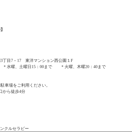
濠】
3丁目7－17 東洋マンション西公園１F
で ＊水曜、土曜日15：00まで ＊火曜、木曜20：40まで
隣駐車場をご利用ください。
口から徒歩4分
ンクルセラピー