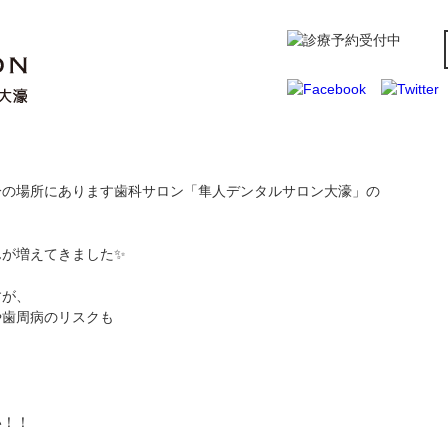
分の場所にあります歯科サロン「隼人デンタルサロン大濠」の
んが増えてきました✨
すが、
や歯周病のリスクも
い！！