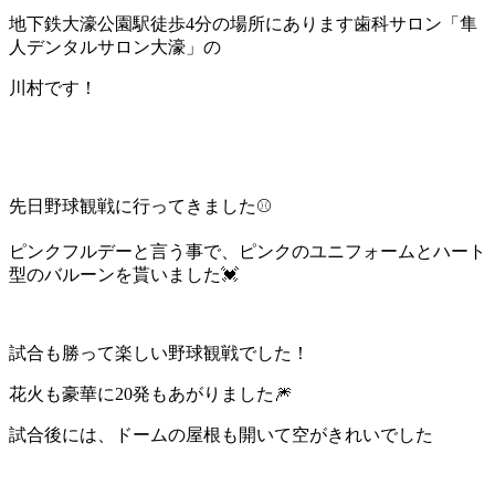
地下鉄大濠公園駅徒歩4分の場所にあります歯科サロン「隼
人デンタルサロン大濠」の
川村です！
先日野球観戦に行ってきました⚾️
ピンクフルデーと言う事で、ピンクのユニフォームとハート
型のバルーンを貰いました💓
試合も勝って楽しい野球観戦でした！
花火も豪華に20発もあがりました🎆
試合後には、ドームの屋根も開いて空がきれいでした