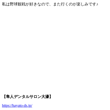
私は野球観戦が好きなので、また行くのが楽しみです♪
【隼人デンタルサロン大濠】
https://hayato-ds.jp/