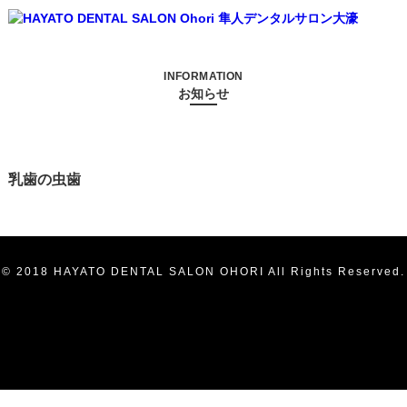
INFORMATION
お知らせ
乳歯の虫歯
© 2018 HAYATO DENTAL SALON OHORI All Rights Reserved.