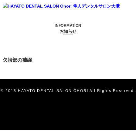
INFORMATION
お知らせ
欠損部の補綴
© 2018 HAYATO DENTAL SALON OHORI All Rights Reserved.