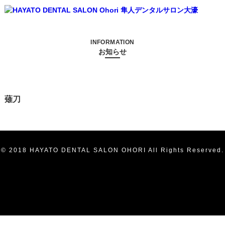
INFORMATION
お知らせ
薙刀
© 2018 HAYATO DENTAL SALON OHORI All Rights Reserved.