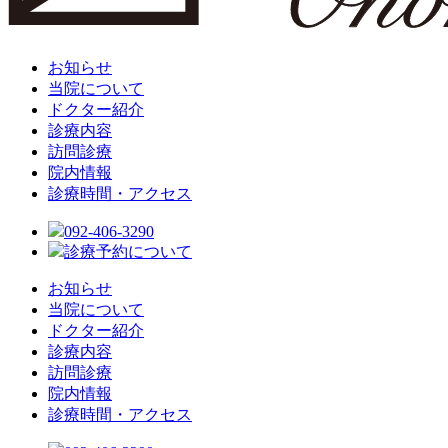
お知らせ
当院について
ドクター紹介
診療内容
訪問診療
院内情報
診療時間・アクセス
092-406-3290
診療予約について
お知らせ
当院について
ドクター紹介
診療内容
訪問診療
院内情報
診療時間・アクセス