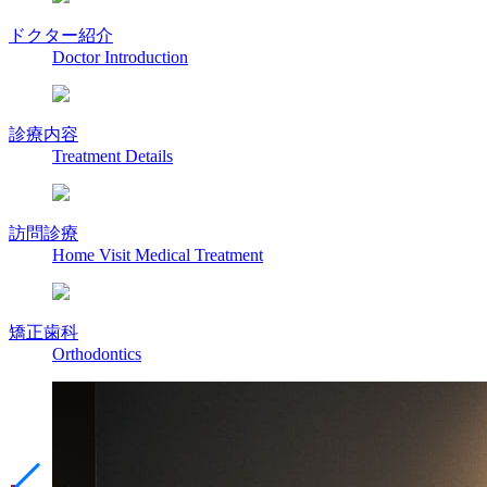
ドクター紹介
Doctor Introduction
診療内容
Treatment Details
訪問診療
Home Visit Medical Treatment
矯正歯科
Orthodontics