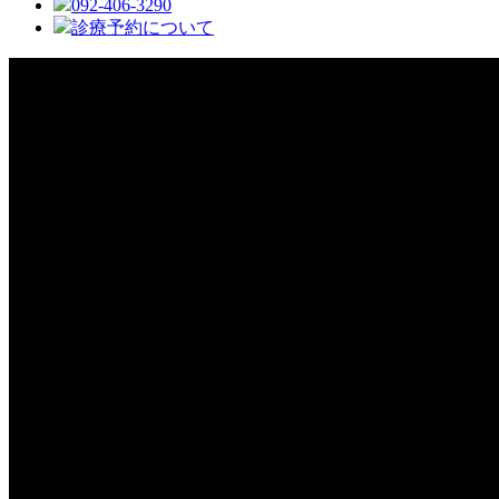
092-406-3290
診療予約について