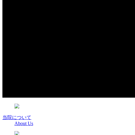
当院について
About Us